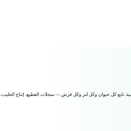
ة. تابع كل حيوان وكل لتر وكل قرش — سجلات القطيع، إنتاج الحليب، ا