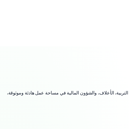
لتربية، الأعلاف، والشؤون المالية في مساحة عمل هادئة وموثوقة،