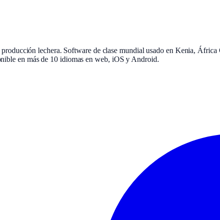
a producción lechera. Software de clase mundial usado en Kenia, África Or
onible en más de 10 idiomas en web, iOS y Android.