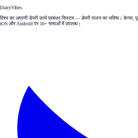
DairyVibes
विश्व का अग्रणी डेयरी फ़ार्म प्रबंधन सिस्टम — डेयरी पालन का भविष्य। केन्या, पूर्
iOS और Android पर 10+ भाषाओं में उपलब्ध।