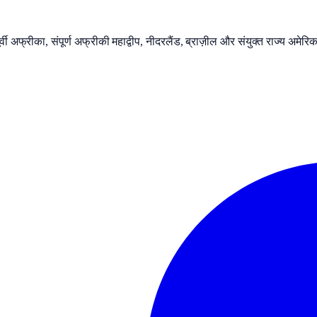
वी अफ्रीका, संपूर्ण अफ्रीकी महाद्वीप, नीदरलैंड, ब्राज़ील और संयुक्त राज्य अमेरिका