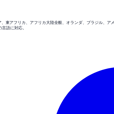
ニア、東アフリカ、アフリカ大陸全般、オランダ、ブラジル、ア
上の言語に対応。